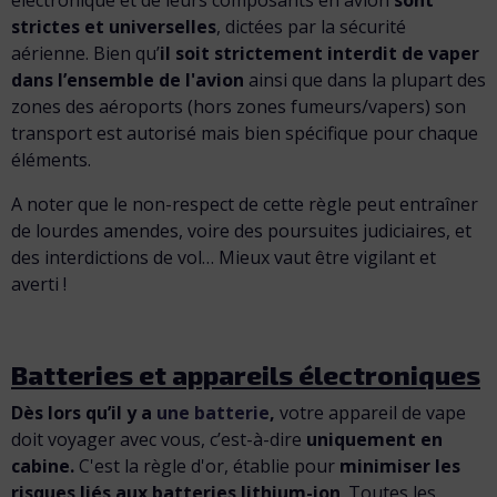
strictes et universelles
, dictées par la sécurité
aérienne. Bien qu’
il soit strictement interdit de vaper
dans l’ensemble de l'avion
ainsi que dans la plupart des
zones des aéroports (hors zones fumeurs/vapers) son
transport est autorisé mais bien spécifique pour chaque
éléments.
A noter que le non-respect de cette règle peut entraîner
de lourdes amendes, voire des poursuites judiciaires, et
des interdictions de vol… Mieux vaut être vigilant et
averti !
Batteries et appareils électroniques
Dès lors qu’il y a
une batterie
,
votre appareil de vape
doit voyager avec vous, c’est-à-dire
uniquement en
cabine.
C'est la règle d'or, établie pour
minimiser les
risques liés aux batteries lithium-ion
. Toutes les