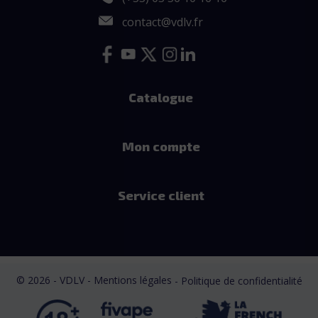
contact@vdlv.fr
Catalogue
Mon compte
Service client
© 2026 - VDLV - Mentions légales
- Politique de confidentialité