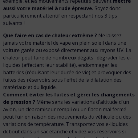
exemple, et les mouvements répétitifs peuvent
mettre
aussi votre matériel à rude épreuve.
Soyez donc
particulièrement attentif en respectant nos 3 tips
suivants !
Que faire en cas de chaleur extrême ?
Ne laissez
jamais votre matériel de vape en plein soleil dans une
voiture garée ou exposé directement aux rayons UV. La
chaleur peut faire de nombreux dégâts : dégrader les e-
liquides (affectant leur stabilité), endommager les
batteries (réduisant leur durée de vie) et provoquer des
fuites des réservoirs sous l'effet de la dilatation des
matériaux et du liquide.
Comment éviter les fuites et gérer les changements
de pression ?
Même sans les variations d'altitude d'un
avion, un clearomiseur rempli ou un flacon mal fermé
peut fuir en raison des mouvements du véhicule ou des
variations de température. Transportez vos e-liquides
debout dans un sac étanche et videz vos réservoirs si