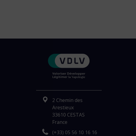
2 Chemin des
Arestieux
33610 CESTAS
France
(+33) 05 56 10 16 16