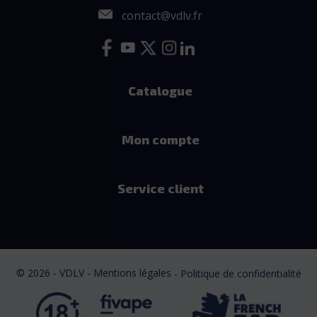
contact@vdlv.fr
Catalogue
Mon compte
Service client
© 2026 - VDLV - Mentions légales
- Politique de confidentialité