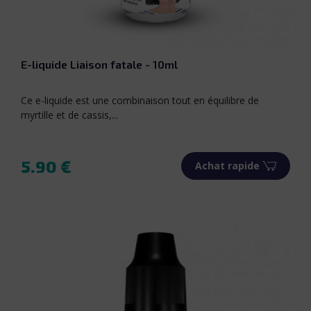
E-liquide Liaison fatale - 10ml
Ce e-liquide est une combinaison tout en équilibre de
myrtille et de cassis,...
5.90 €
Achat rapide
Prix