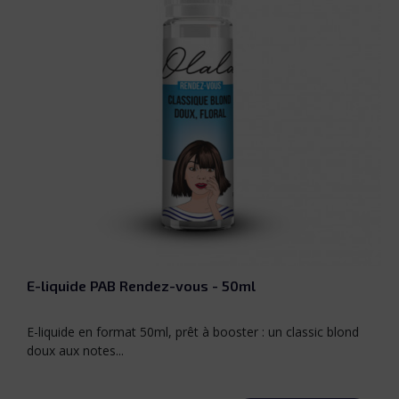
E-liquide PAB Rendez-vous - 50ml
E-liquide en format 50ml, prêt à booster : un classic blond
doux aux notes...