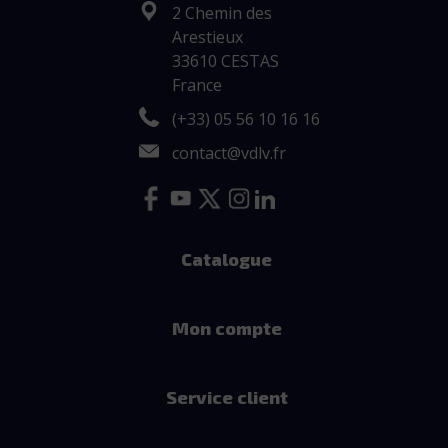
2 Chemin des
Arestieux
33610 CESTAS
France
(+33) 05 56 10 16 16
contact@vdlv.fr
Catalogue
Mon compte
Service client