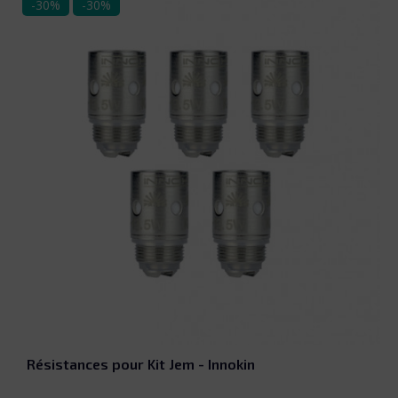
-30%
-30%
Résistances pour Kit Jem - Innokin