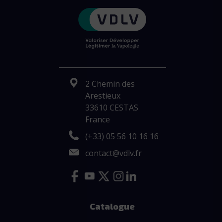
2 Chemin des
Arestieux
33610 CESTAS
France
(+33) 05 56 10 16 16
contact@vdlv.fr
Catalogue