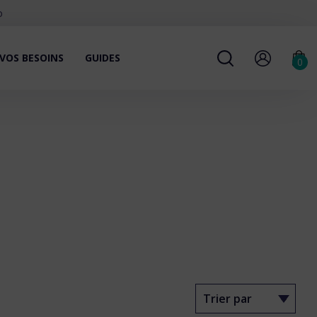
o
VOS BESOINS
GUIDES
0