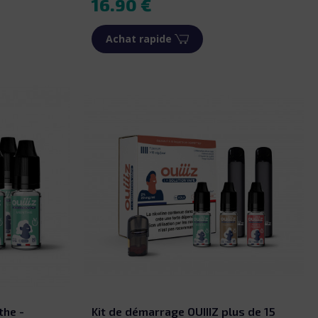
16.90 €
Achat rapide
the -
Kit de démarrage OUIIIZ plus de 15