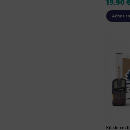
19.90 
Achat ra
Kit de rech