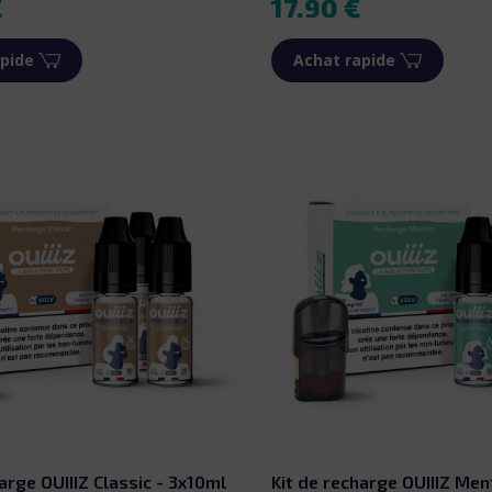
€
17.90 €
pide
Achat rapide
arge OUIIIZ Classic - 3x10ml
Kit de recharge OUIIIZ Men