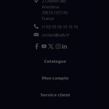
2 Chemin des
Arestieux
33610 CESTAS
France
(+33) 05 56 10 16 16
contact@vdlv.fr
Catalogue
Mon compte
Service client