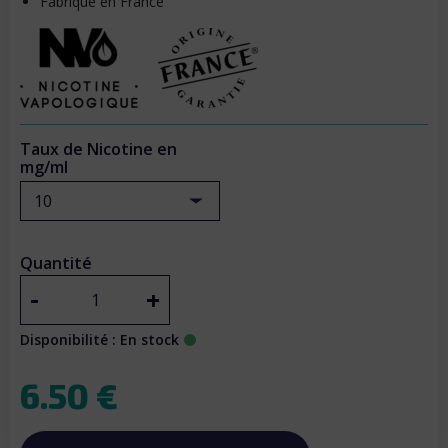
Fabriqué en France
Taux de Nicotine en
mg/ml
10
Quantité
-
+
Disponibilité : En stock
6.50 €