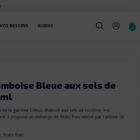
o
VOS BESOINS
GUIDES
0
amboise Bleue aux sels de
 ml
e
de la gamme Cirkus, élaboré aux sels de nicotine, est
ml. Il propose un mélange de fruits frais relevé par l'arôme de
 fruits frais