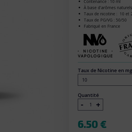
Contenance : 10 ml
À base d'arômes naturels
Taux de nicotine : 10 et
Taux de PG/VG : 50/50
Fabriqué en France
Taux de Nicotine en mg
10
Quantité
-
+
6.50 €