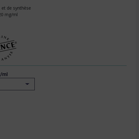
 et de synthèse
 20 mg/ml
/ml