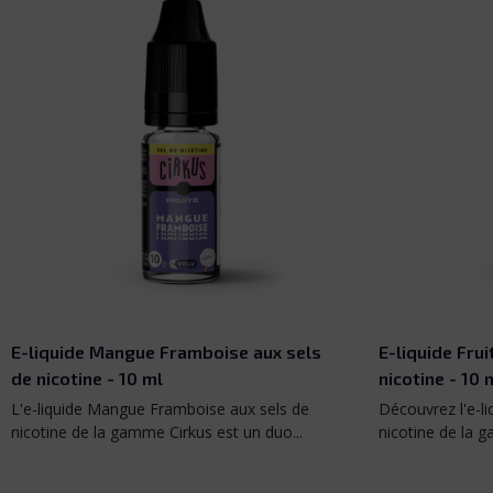
E-liquide Fruits Rouges aux sels de
E-liquide Man
nicotine - 10 ml
sels de nicoti
Découvrez l'e-liquide Fruits Rouges aux sels de
L'e-liquide Mang
nicotine de la gamme Cirkus. Une...
allie la saveur 