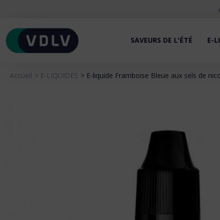
SAVEURS DE L'ÉTÉ
E-L
Accueil
E-LIQUIDES
E-liquide Framboise Bleue aux sels de nic