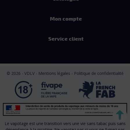
Mon compte
Service client
© 2026 - VDLV - Mentions légales
- Politique de confidentialité
Le vapotage est une transition vers une vie sans tabac puis sans
dépendance à la nicotine. Ne vapotez pas si vous ne fumez pas