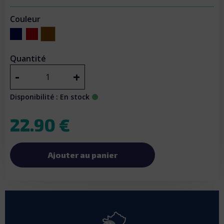
Couleur
Silky Brown
Midnight Blue
Ruby Red
Quantité
-
+
Disponibilité : En stock
22.90 €
Ajouter au panier