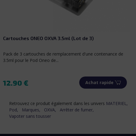
Cartouches ONEO OXVA 3.5ml (Lot de 3)
Pack de 3 cartouches de remplacement d'une contenance de
3.5ml pour le Pod Oneo de...
12.90 €
Achat rapide
Prix
Retrouvez ce produit également dans les univers
MATERIEL,
Pod,
Marques,
OXVA,
Arrêter de fumer,
Vapoter sans tousser