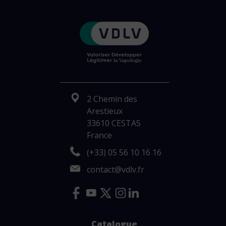
2 Chemin des
Arestieux
33610 CESTAS
France
(+33) 05 56 10 16 16
contact@vdlv.fr
Catalogue