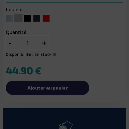
Couleur
Gray Metal
Pearl White
Checkered Black
Carbon Fiber
Limited Edition
Quantité
-
+
Disponibilité : En stock
44.90 €
Ajouter au panier