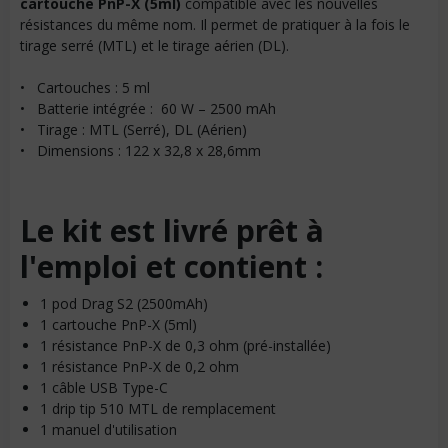
cartouche PnP-X (5ml)
compatible avec les nouvelles
résistances du même nom. Il permet de pratiquer à la fois le
tirage serré (MTL) et le tirage aérien (DL).
• Cartouches : 5 ml
• Batterie intégrée : 60 W – 2500 mAh
• Tirage : MTL (Serré), DL (Aérien)
• Dimensions : 122 x 32,8 x 28,6mm
Le kit est livré prêt à
l'emploi et contient :
1 pod Drag S2 (2500mAh)
1 cartouche PnP-X (5ml)
1 résistance PnP-X de 0,3 ohm (pré-installée)
1 résistance PnP-X de 0,2 ohm
1 câble USB Type-C
1 drip tip 510 MTL de remplacement
1 manuel d'utilisation