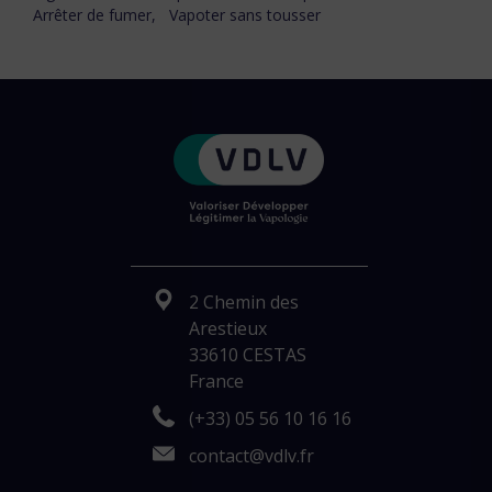
Arrêter de fumer,
Vapoter sans tousser
2 Chemin des
Arestieux
33610 CESTAS
France
(+33) 05 56 10 16 16
contact@vdlv.fr