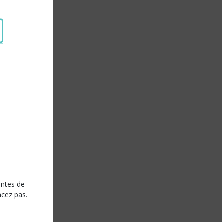
intes de
ncez pas.