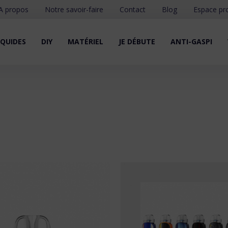
A propos
Notre savoir-faire
Contact
Blog
Espace pr
IQUIDES
DIY
MATÉRIEL
JE DÉBUTE
ANTI-GASPI