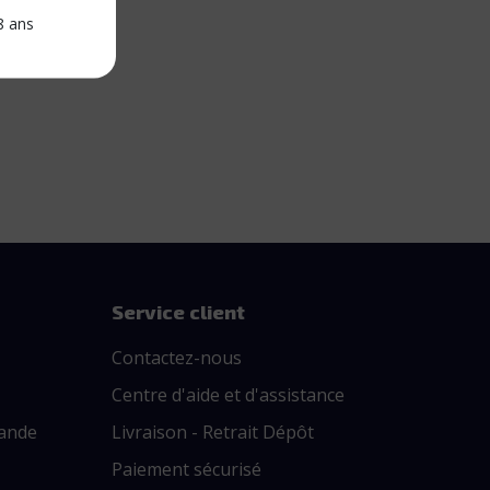
8 ans
Service client
Contactez-nous
Centre d'aide et d'assistance
ande
Livraison - Retrait Dépôt
Paiement sécurisé