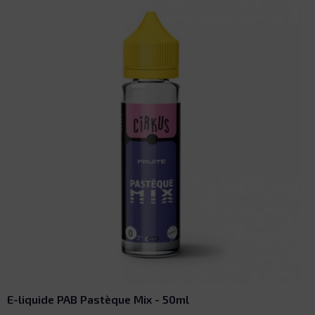
Le Booster Français - 10ml