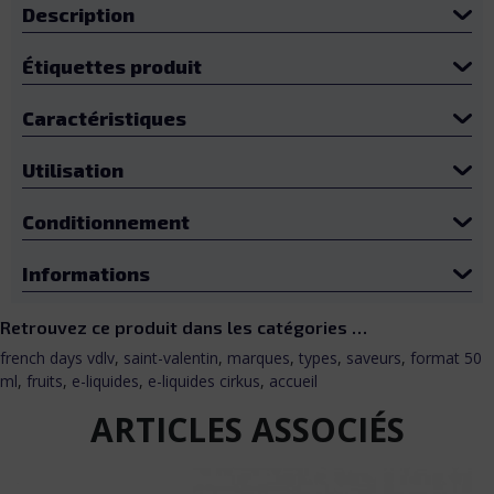
Description
Étiquettes produit
Caractéristiques
Utilisation
Conditionnement
Informations
Retrouvez ce produit dans les catégories …
french days vdlv
,
saint-valentin
,
marques
,
types
,
saveurs
,
format 50
ml
,
fruits
,
e-liquides
,
e-liquides cirkus
,
accueil
ARTICLES ASSOCIÉS