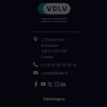
2 Chemin des
Arestieux
33610 CESTAS
France
(+33) 05 56 10 16 16
contact@vdlv.fr
Catalogue