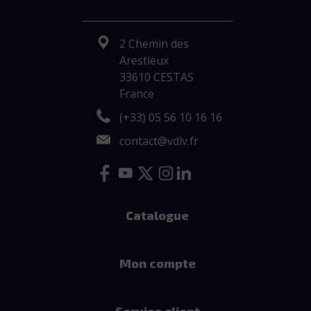
2 Chemin des
Arestieux
33610 CESTAS
France
(+33) 05 56 10 16 16
contact@vdlv.fr
Catalogue
Mon compte
Service client