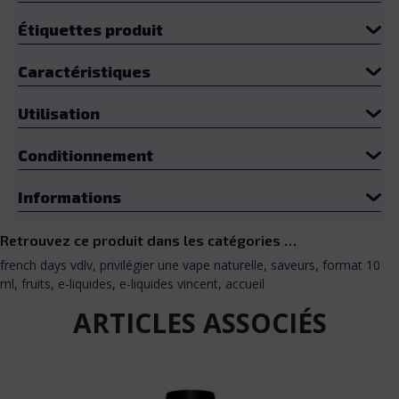
Étiquettes produit
Caractéristiques
Utilisation
Conditionnement
Informations
Retrouvez ce produit dans les catégories …
french days vdlv
,
privilégier une vape naturelle
,
saveurs
,
format 10
ml
,
fruits
,
e-liquides
,
e-liquides vincent
,
accueil
ARTICLES ASSOCIÉS