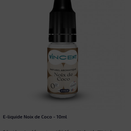
E-liquide Anis - 10ml