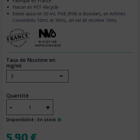
Fabriqué en France
Flacon en PET-Recyclé
Existe aussi en
50 mL PAB
(Prêt-à-Booster), en
Arômes
Concentrés 10mL
et
30mL
, en
sel de nicotine 10mL
Taux de Nicotine en
mg/ml
3
Quantité
-
+
Disponibilité : En stock
5.90 €