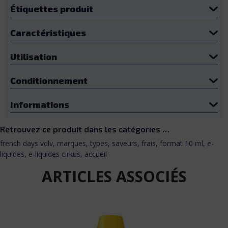
Étiquettes produit
Caractéristiques
Utilisation
Conditionnement
Informations
Retrouvez ce produit dans les catégories …
french days vdlv
,
marques
,
types
,
saveurs
,
frais
,
format 10 ml
,
e-
liquides
,
e-liquides cirkus
,
accueil
ARTICLES ASSOCIÉS