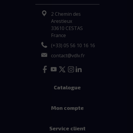
2 Chemin des
Arestieux
33610 CESTAS
France
(+33) 05 56 10 16 16
contact@vdlv.fr
Catalogue
Mon compte
Service client