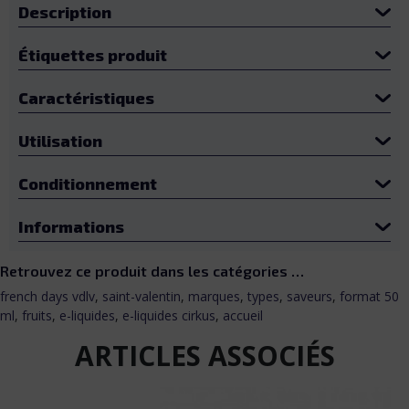
Description
Étiquettes produit
Caractéristiques
Utilisation
Conditionnement
Informations
Retrouvez ce produit dans les catégories …
french days vdlv
,
saint-valentin
,
marques
,
types
,
saveurs
,
format 50
ml
,
fruits
,
e-liquides
,
e-liquides cirkus
,
accueil
ARTICLES ASSOCIÉS