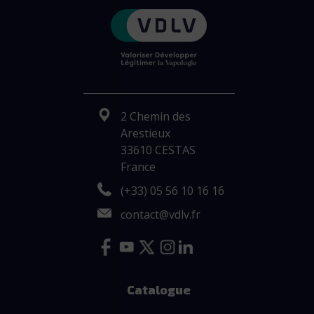
2 Chemin des
Arestieux
33610 CESTAS
France
(+33) 05 56 10 16 16
contact@vdlv.fr
Catalogue