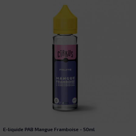
Le Booster Français - 10ml