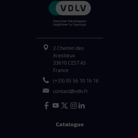
2 Chemin des
Arestieux
33610 CESTAS
France
(+33) 05 56 10 16 16
contact@vdlv.fr
Catalogue