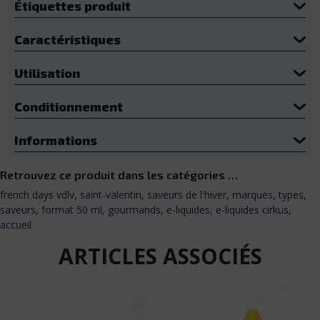
Étiquettes produit
Caractéristiques
Utilisation
Conditionnement
Informations
Retrouvez ce produit dans les catégories …
french days vdlv
,
saint-valentin
,
saveurs de l'hiver
,
marques
,
types
,
saveurs
,
format 50 ml
,
gourmands
,
e-liquides
,
e-liquides cirkus
,
accueil
ARTICLES ASSOCIÉS