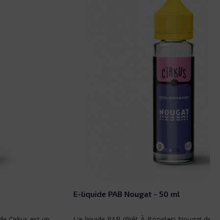
E-liquide PAB Nougat - 50 ml
L'e-liquide PAB (Prêt-À-Booster) Nougat de Cirkus est une