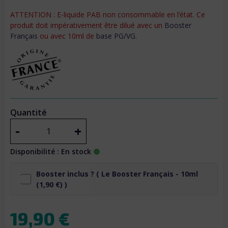
ATTENTION : E-liquide PAB non consommable en l’état. Ce
produit doit impérativement être dilué avec un
Booster
Français
ou avec 10ml de
base PG/VG
.
Quantité
-
+
Disponibilité : En stock
Booster inclus ? (
Le Booster Français - 10ml
(1,90 €) )
19,90 €