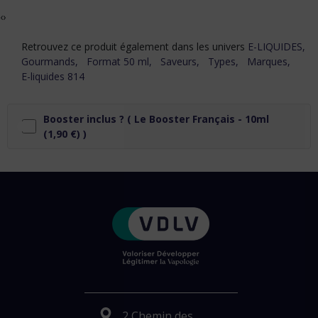
‹
›
Retrouvez ce produit également dans les univers
E-LIQUIDES,
Gourmands,
Format 50 ml,
Saveurs,
Types,
Marques,
E-liquides 814
Booster inclus ? (
Le Booster Français - 10ml
(1,90 €) )
2 Chemin des