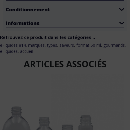
Conditionnement
Informations
Retrouvez ce produit dans les catégories …
e-liquides 814
,
marques
,
types
,
saveurs
,
format 50 ml
,
gourmands
,
e-liquides
,
accueil
ARTICLES ASSOCIÉS