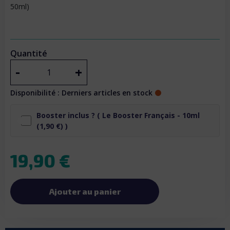
50ml)
Quantité
-
+
Disponibilité : Derniers articles en stock
Booster inclus ? (
Le Booster Français - 10ml
(1,90 €) )
19,90 €
Ajouter au panier