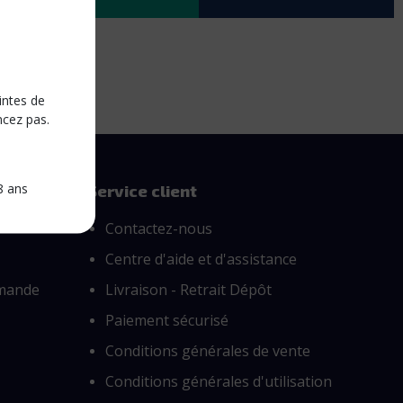
Chargeurs
intes de
ncez pas.
8 ans
Service client
Contactez-nous
Centre d'aide et d'assistance
mmande
Livraison - Retrait Dépôt
Paiement sécurisé
Conditions générales de vente
Conditions générales d'utilisation