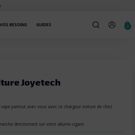
o
VOS BESOINS
GUIDES
0
iture Joyetech
 vape partout avec vous avec ce chargeur voiture de chez
branche directement sur votre allume-cigare.