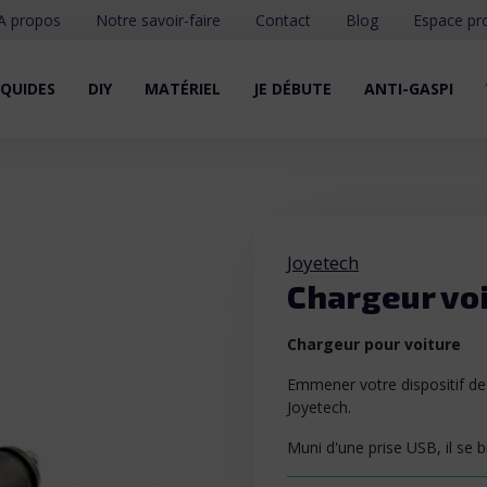
A propos
Notre savoir-faire
Contact
Blog
Espace pr
IQUIDES
DIY
MATÉRIEL
JE DÉBUTE
ANTI-GASPI
Joyetech
Chargeur vo
Chargeur pour voiture
Emmener votre dispositif de
Joyetech.
Muni d'une prise USB, il se 