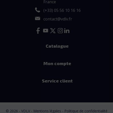
France
(+33) 05 56 10 16 16
contact@vdlv.fr
Catalogue
Mon compte
Service client
© 2026 - VDLV - Mentions légales
- Politique de confidentialité