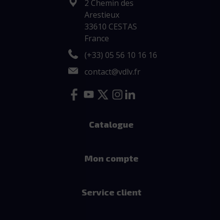
2 Chemin des
Arestieux
33610 CESTAS
France
(+33) 05 56 10 16 16
contact@vdlv.fr
Catalogue
Mon compte
Service client