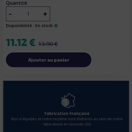
Quantité
-
+
Disponibilité : En stock
11.12 €
13.90 €
Ajouter au panier
Fabrication Française
Nos e-liquides et notre nicotine sont élaborés au sein de notre
laboratoire en Gironde (33)