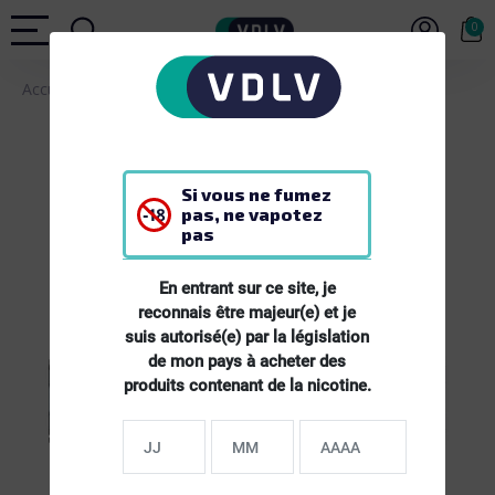
0
Accueil
MATERIEL
Clearomiseur Endura Apex - Innokin
Si vous ne fumez
pas, ne vapotez
pas
En entrant sur ce site, je
reconnais être majeur(e) et je
suis autorisé(e) par la législation
de mon pays à acheter des
produits contenant de la nicotine.