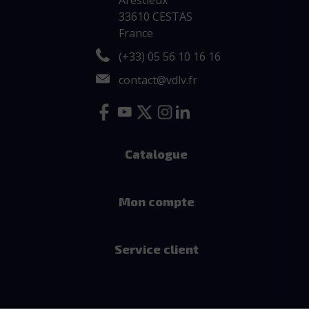
Arestieux
33610 CESTAS
France
(+33) 05 56 10 16 16
contact@vdlv.fr
Catalogue
Mon compte
Service client