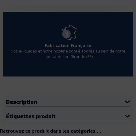
Fabrication Française
Nos e-liquides et notre nicotine sont élaborés au sein de notre
laboratoire en Gironde (33)
Description
Étiquettes produit
Retrouvez ce produit dans les catégories …